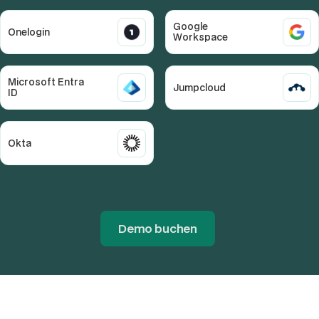
Google
Onelogin
Workspace
Microsoft Entra
Jumpcloud
ID
Okta
Demo buchen