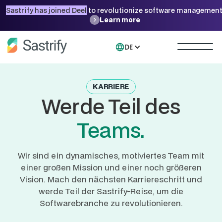
Sastrify has joined Deel
to revolutionize software management
Learn more
DE
KARRIERE
Werde Teil des
Teams.
Wir sind ein dynamisches, motiviertes Team mit
einer großen Mission und einer noch größeren
Vision. Mach den nächsten Karriereschritt und
werde Teil der Sastrify-Reise, um die
Softwarebranche zu revolutionieren.